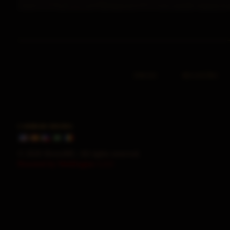
INICIO
REGISTRO
CAMBIAR IDIOMA
© 2026 HorusMU. All rights reserved.
Powered by WebEngine 1.2.5