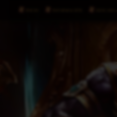
INICIO
INFORMACIÓN
DESCARG