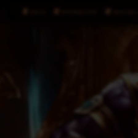
INICIO
INFORMACIÓN
DESCARG