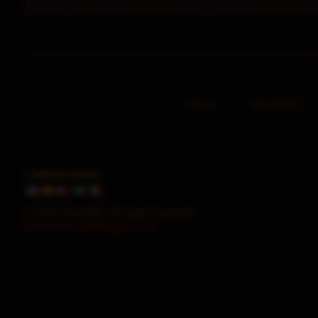
INICIO
REGISTRO
CAMBIAR IDIOMA
© 2026 HorusMU. All rights reserved.
Powered by WebEngine 1.2.5