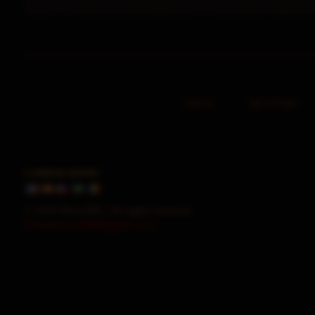
INICIO
REGISTRO
CAMBIAR IDIOMA
© 2026 HorusMU. All rights reserved.
Powered by WebEngine 1.2.5