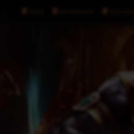
INICIO
INFORMACIÓN
DESCARG